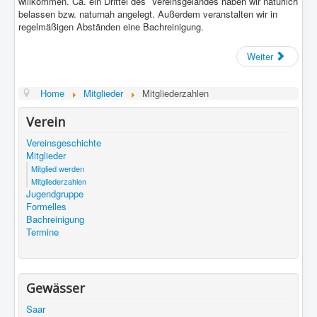
willkommen. Ca. ein Drittel des Vereinsgeländes haben wir natürlich
belassen bzw. naturnah angelegt. Außerdem veranstalten wir in
regelmäßigen Abständen eine Bachreinigung.
Weiter
Home
Mitglieder
Mitgliederzahlen
Verein
Vereinsgeschichte
Mitglieder
Mitglied werden
Mitgliederzahlen
Jugendgruppe
Formelles
Bachreinigung
Termine
Gewässer
Saar