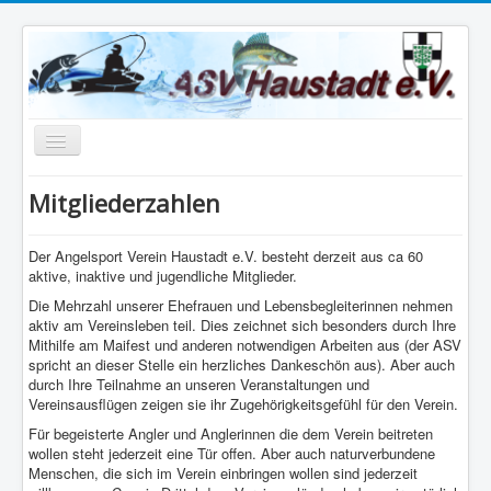
Navigation
an/aus
Home
Mitgliederzahlen
shimano cup
Der Angelsport Verein Haustadt e.V. besteht derzeit aus ca 60
Datenschutzerklärung
aktive, inaktive und jugendliche Mitglieder.
Die Mehrzahl unserer Ehefrauen und Lebensbegleiterinnen nehmen
Impressum
aktiv am Vereinsleben teil. Dies zeichnet sich besonders durch Ihre
Mithilfe am Maifest und anderen notwendigen Arbeiten aus (der ASV
spricht an dieser Stelle ein herzliches Dankeschön aus). Aber auch
durch Ihre Teilnahme an unseren Veranstaltungen und
Vereinsausflügen zeigen sie ihr Zugehörigkeitsgefühl für den Verein.
Für begeisterte Angler und Anglerinnen die dem Verein beitreten
wollen steht jederzeit eine Tür offen. Aber auch naturverbundene
Menschen, die sich im Verein einbringen wollen sind jederzeit