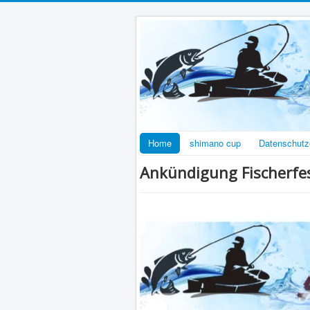
Home
shimano cup
Datenschutz
Ankündigung Fischerfe